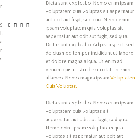
Dicta sunt explicabo. Nemo enim ipsam
r
voluptatem quia voluptas sit aspernatur
aut odit aut fugit, sed quia. Nemo enim
S
ipsam voluptatem quia voluptas sit
h
aspernatur aut odit aut fugit, sed quia.
a
Dicta sunt explicabo. Adipiscing elit, sed
r
do eiusmod tempor incididunt ut labore
e
et dolore magna aliqua. Ut enim ad
veniam quis nostrud exercitation enim
ullamco. Nemo magna ipsam
Voluptatem
Quia Voluptas.
Dicta sunt explicabo. Nemo enim ipsam
voluptatem quia voluptas sit
aspernatur aut odit aut fugit, sed quia.
Nemo enim ipsam voluptatem quia
voluptas sit aspernatur aut odit aut