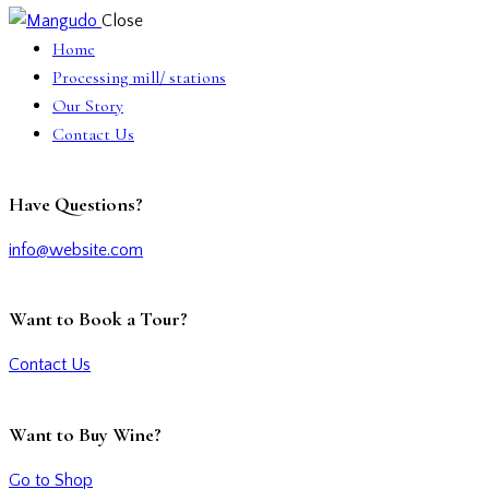
Close
Home
Processing mill/ stations
Our Story
Contact Us
Have Questions?
info@website.com
Want to Book a Tour?
Contact Us
Want to Buy Wine?
Go to Shop