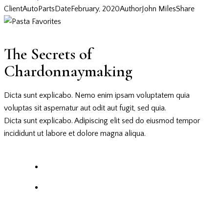
Client
AutoParts
Date
February, 2020
Author
John Miles
Share
The Secrets of
Chardonnaymaking
Dicta sunt explicabo. Nemo enim ipsam voluptatem quia
voluptas sit aspernatur aut odit aut fugit, sed quia.
Dicta sunt explicabo. Adipiscing elit sed do eiusmod tempor
incididunt ut labore et dolore magna aliqua.