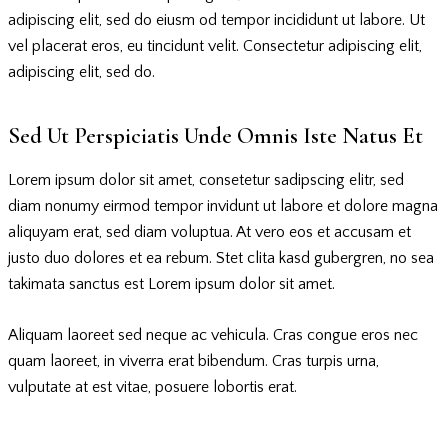
adipiscing elit, sed do eiusm od tempor incididunt ut labore. Ut
vel placerat eros, eu tincidunt velit. Consectetur adipiscing elit,
adipiscing elit, sed do.
Sed Ut Perspiciatis Unde Omnis Iste Natus Et
Lorem ipsum dolor sit amet, consetetur sadipscing elitr, sed
diam nonumy eirmod tempor invidunt ut labore et dolore magna
aliquyam erat, sed diam voluptua. At vero eos et accusam et
justo duo dolores et ea rebum. Stet clita kasd gubergren, no sea
takimata sanctus est Lorem ipsum dolor sit amet.
Aliquam laoreet sed neque ac vehicula. Cras congue eros nec
quam laoreet, in viverra erat bibendum. Cras turpis urna,
vulputate at est vitae, posuere lobortis erat.