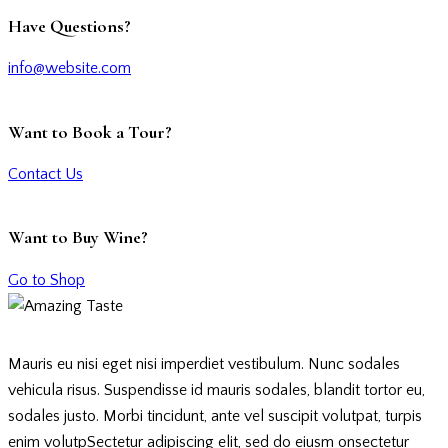
Have Questions?
info@website.com
Want to Book a Tour?
Contact Us
Want to Buy Wine?
Go to Shop
Mauris eu nisi eget nisi imperdiet vestibulum. Nunc sodales
vehicula risus. Suspendisse id mauris sodales, blandit tortor eu,
sodales justo. Morbi tincidunt, ante vel suscipit volutpat, turpis
enim volutpSectetur adipiscing elit, sed do eiusm onsectetur