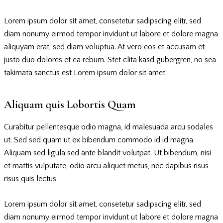
Lorem ipsum dolor sit amet, consetetur sadipscing elitr, sed
diam nonumy eirmod tempor invidunt ut labore et dolore magna
aliquyam erat, sed diam voluptua. At vero eos et accusam et
justo duo dolores et ea rebum. Stet clita kasd gubergren, no sea
takimata sanctus est Lorem ipsum dolor sit amet.
Aliquam quis Lobortis Quam
Curabitur pellentesque odio magna, id malesuada arcu sodales
ut. Sed sed quam ut ex bibendum commodo id id magna.
Aliquam sed ligula sed ante blandit volutpat. Ut bibendum, nisi
et mattis vulputate, odio arcu aliquet metus, nec dapibus risus
risus quis lectus.
Lorem ipsum dolor sit amet, consetetur sadipscing elitr, sed
diam nonumy eirmod tempor invidunt ut labore et dolore magna