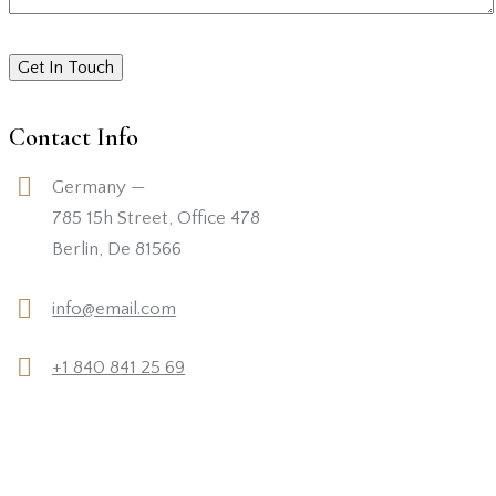
Contact Info
Germany —
785 15h Street, Office 478
Berlin, De 81566
info@email.com
+1 840 841 25 69