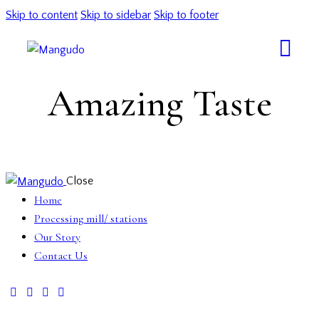
Skip to content
Skip to sidebar
Skip to footer
Amazing Taste
Close
Home
Processing mill/ stations
Our Story
Contact Us