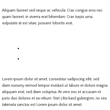
Aliquam laoreet sed neque ac vehicula. Cras congue eros nec
quam laoreet, in viverra erat bibendum. Cras turpis urna,
vulputate at est vitae, posuere lobortis erat.
Lorem ipsum dolor sit amet, consetetur sadipscing elitr, sed
diam nonumy eirmod tempor invidunt ut labore et dolore magna
aliquyam erat, sed diam voluptua. At vero eos et accusam et
justo duo dolores et ea rebum. Stet clita kasd gubergren, no sea
takimata sanctus est Lorem ipsum dolor sit amet.