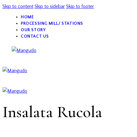
Skip to content
Skip to sidebar
Skip to footer
HOME
PROCESSING MILL/ STATIONS
OUR STORY
CONTACT US
Insalata Rucola