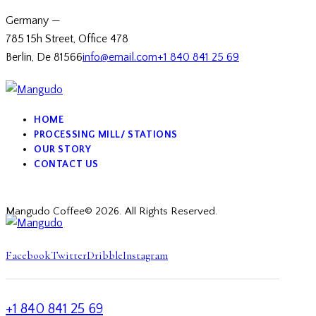
Germany —
785 15h Street, Office 478
Berlin, De 81566
info@email.com
+1 840 841 25 69
HOME
PROCESSING MILL/ STATIONS
OUR STORY
CONTACT US
Mangudo Coffee© 2026. All Rights Reserved.
Facebook
Twitter
Dribble
Instagram
+1 840 841 25 69