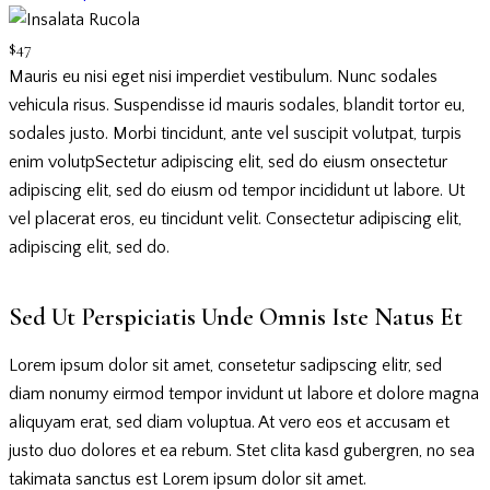
$47
Mauris eu nisi eget nisi imperdiet vestibulum. Nunc sodales
vehicula risus. Suspendisse id mauris sodales, blandit tortor eu,
sodales justo. Morbi tincidunt, ante vel suscipit volutpat, turpis
enim volutpSectetur adipiscing elit, sed do eiusm onsectetur
adipiscing elit, sed do eiusm od tempor incididunt ut labore. Ut
vel placerat eros, eu tincidunt velit. Consectetur adipiscing elit,
adipiscing elit, sed do.
Sed Ut Perspiciatis Unde Omnis Iste Natus Et
Lorem ipsum dolor sit amet, consetetur sadipscing elitr, sed
diam nonumy eirmod tempor invidunt ut labore et dolore magna
aliquyam erat, sed diam voluptua. At vero eos et accusam et
justo duo dolores et ea rebum. Stet clita kasd gubergren, no sea
takimata sanctus est Lorem ipsum dolor sit amet.