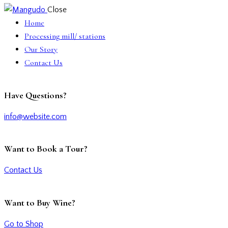
Close
Home
Processing mill/ stations
Our Story
Contact Us
Have Questions?
info@website.com
Want to Book a Tour?
Contact Us
Want to Buy Wine?
Go to Shop