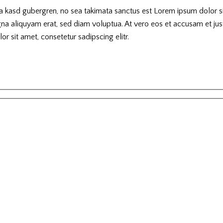
ta kasd gubergren, no sea takimata sanctus est Lorem ipsum dolor sit
 aliquyam erat, sed diam voluptua. At vero eos et accusam et just
 sit amet, consetetur sadipscing elitr.