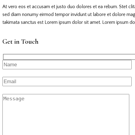
At vero eos et accusam et justo duo dolores et ea rebum. Stet cli
sed diam nonumy eirmod tempor invidunt ut labore et dolore magna
takimata sanctus est Lorem ipsum dolor sit amet. Lorem ipsum dolor
Get in Touch