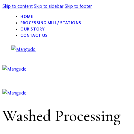
Skip to content
Skip to sidebar
Skip to footer
HOME
PROCESSING MILL/ STATIONS
OUR STORY
CONTACT US
Washed Processing