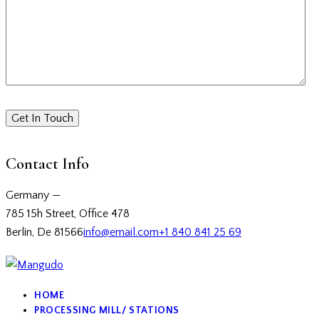
Contact Info
Germany —
785 15h Street, Office 478
Berlin, De 81566
info@email.com
+1 840 841 25 69
HOME
PROCESSING MILL/ STATIONS