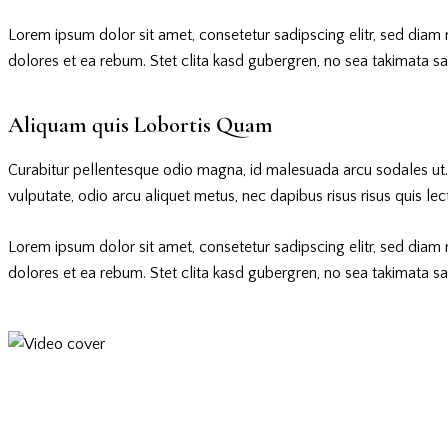
Lorem ipsum dolor sit amet, consetetur sadipscing elitr, sed dia
dolores et ea rebum. Stet clita kasd gubergren, no sea takimata s
Aliquam quis Lobortis Quam
Curabitur pellentesque odio magna, id malesuada arcu sodales ut
vulputate, odio arcu aliquet metus, nec dapibus risus risus quis lec
Lorem ipsum dolor sit amet, consetetur sadipscing elitr, sed dia
dolores et ea rebum. Stet clita kasd gubergren, no sea takimata s