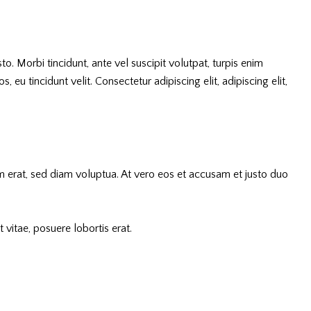
o. Morbi tincidunt, ante vel suscipit volutpat, turpis enim
 eu tincidunt velit. Consectetur adipiscing elit, adipiscing elit,
 erat, sed diam voluptua. At vero eos et accusam et justo duo
vitae, posuere lobortis erat.