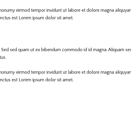
m nonumy eirmod tempor invidunt ut labore et dolore magna aliquyam
anctus est Lorem ipsum dolor sit amet.
. Sed sed quam ut ex bibendum commodo id id magna. Aliquam sed li
tus.
m nonumy eirmod tempor invidunt ut labore et dolore magna aliquyam
anctus est Lorem ipsum dolor sit amet.