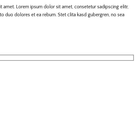
 amet. Lorem ipsum dolor sit amet, consetetur sadipscing elitr,
o duo dolores et ea rebum. Stet clita kasd gubergren, no sea