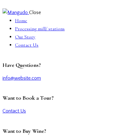
Close
Home
Processing mill/ stations
Our Story
Contact Us
Have Questions?
info@website.com
Want to Book a Tour?
Contact Us
Want to Buy Wine?