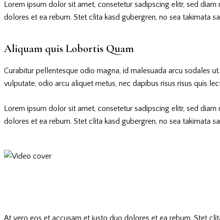
Lorem ipsum dolor sit amet, consetetur sadipscing elitr, sed dia
dolores et ea rebum. Stet clita kasd gubergren, no sea takimata s
Aliquam quis Lobortis Quam
Curabitur pellentesque odio magna, id malesuada arcu sodales ut
vulputate, odio arcu aliquet metus, nec dapibus risus risus quis lec
Lorem ipsum dolor sit amet, consetetur sadipscing elitr, sed dia
dolores et ea rebum. Stet clita kasd gubergren, no sea takimata s
At vero eos et accusam et justo duo dolores et ea rebum. Stet cli