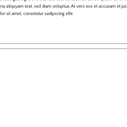
 aliquyam erat, sed diam voluptua. At vero eos et accusam et just
 sit amet, consetetur sadipscing elitr.