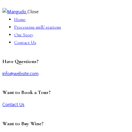
Close
Home
Processing mill/ stations
Our Story
Contact Us
Have Questions?
info@website.com
Want to Book a Tour?
Contact Us
Want to Buy Wine?