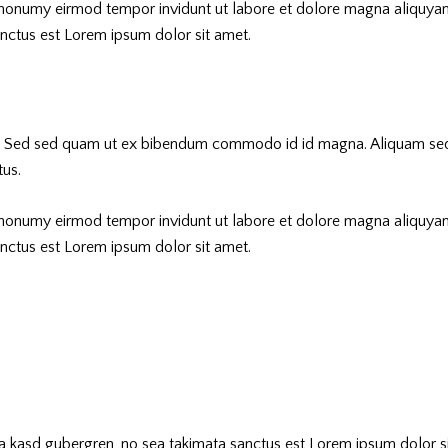
m nonumy eirmod tempor invidunt ut labore et dolore magna aliquyam
anctus est Lorem ipsum dolor sit amet.
. Sed sed quam ut ex bibendum commodo id id magna. Aliquam sed li
tus.
m nonumy eirmod tempor invidunt ut labore et dolore magna aliquyam
anctus est Lorem ipsum dolor sit amet.
ta kasd gubergren, no sea takimata sanctus est Lorem ipsum dolor sit