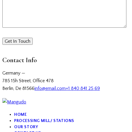
Contact Info
Germany —
785 15h Street, Office 478
Berlin, De 81566
info@email.com
+1 840 841 25 69
HOME
PROCESSING MILL/ STATIONS
OUR STORY