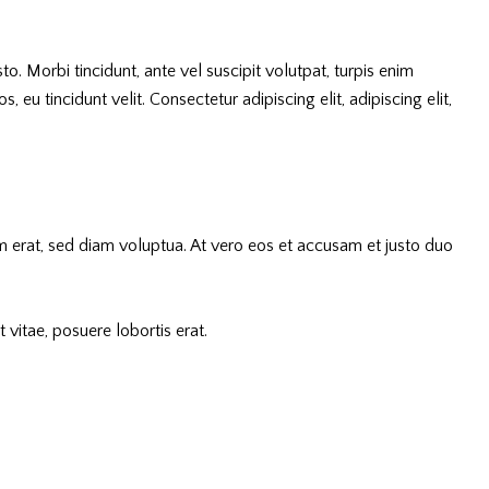
o. Morbi tincidunt, ante vel suscipit volutpat, turpis enim
 eu tincidunt velit. Consectetur adipiscing elit, adipiscing elit,
 erat, sed diam voluptua. At vero eos et accusam et justo duo
vitae, posuere lobortis erat.