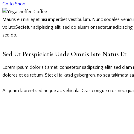
Go to Shop
Mauris eu nisi eget nisi imperdiet vestibulum. Nunc sodales vehicula
volutpSectetur adipiscing elit, sed do eiusm onsectetur adipiscing el
sed do.
Sed Ut Perspiciatis Unde Omnis Iste Natus Et
Lorem ipsum dolor sit amet, consetetur sadipscing elitr, sed dia
dolores et ea rebum. Stet clita kasd gubergren, no sea takimata s
Aliquam laoreet sed neque ac vehicula. Cras congue eros nec quam l