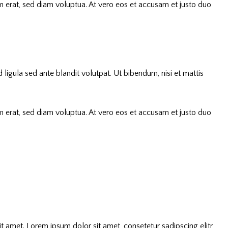
 erat, sed diam voluptua. At vero eos et accusam et justo duo
gula sed ante blandit volutpat. Ut bibendum, nisi et mattis
 erat, sed diam voluptua. At vero eos et accusam et justo duo
 amet. Lorem ipsum dolor sit amet, consetetur sadipscing elitr,