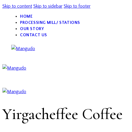
Skip to content
Skip to sidebar
Skip to footer
HOME
PROCESSING MILL/ STATIONS
OUR STORY
CONTACT US
Yirgacheffee Coffee