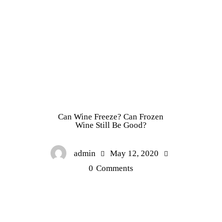
WINE GUIDE
Can Wine Freeze? Can Frozen
Wine Still Be Good?
admin
May 12, 2020
0
Comments