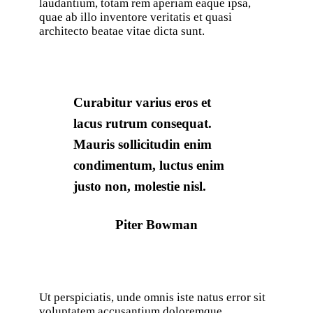
laudantium, totam rem aperiam eaque ipsa,
quae ab illo inventore veritatis et quasi
architecto beatae vitae dicta sunt.
Curabitur varius eros et
lacus rutrum consequat.
Mauris sollicitudin enim
condimentum, luctus enim
justo non, molestie nisl.
Piter Bowman
Ut perspiciatis, unde omnis iste natus error sit
voluptatem accusantium doloremque